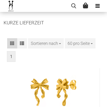
KURZE LIEFERZEIT
Sortieren nach
Sortieren nach
60 pro Seite
pro Seite
1