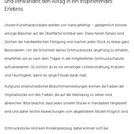
und verwandelt den Alltag in ein inspirierendes
Erlebnis.
Unsere Kunstharzprodukte werden von Hand gefertigt – gelegentlich können
winzige Bläschen auf der Oberfläche sichtbar sein. Diese feinen Details sind
Zeichen der handwerklichen Fertigung und machen jedes Stück zu etwas ganz
Besonderem. Um die Schönheit deines Schmuckstücks langfristig zu erhalten,
empfehlen wir, es nach dem Tragen in der mitgelieferten Schmuckschatulle
aufzubewahren. So schützt du es vor einseitiger Lichteinstrahlung, Kratzern
und Feuchtigkeit, damit du lange Freude daran hast.
Aufgrund unterschiedlicher Bildschirmeinstellungen können die Farben der
Originalstücke von den Farben, die auf der Abbildung zu sehen sind,
abweichen. Bitte beachte, dass jedes unserer Stücke in Handarbeit hergestellt
wird und daher leichte Abweichungen vom abgebildeten Modell möglich sind.
Schmuckstücke sind kein Kinderspielzeug, daher können sich bei