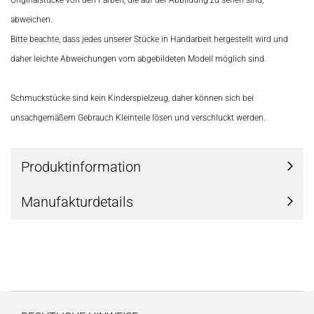
Originalstücke von den Farben, die auf der Abbildung zu sehen sind,
abweichen.
Bitte beachte, dass jedes unserer Stücke in Handarbeit hergestellt wird und
daher leichte Abweichungen vom abgebildeten Modell möglich sind.
Schmuckstücke sind kein Kinderspielzeug, daher können sich bei
unsachgemäßem Gebrauch Kleinteile lösen und verschluckt werden.
Produktinformation
Manufakturdetails