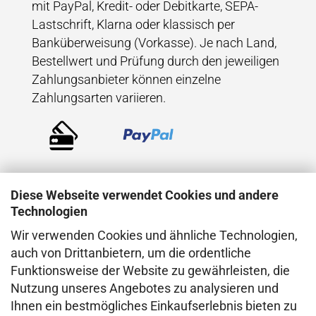
mit PayPal, Kredit- oder Debitkarte, SEPA-
Lastschrift, Klarna oder klassisch per
Banküberweisung (Vorkasse). Je nach Land,
Bestellwert und Prüfung durch den jeweiligen
Zahlungsanbieter können einzelne
Zahlungsarten variieren.
Diese Webseite verwendet Cookies und andere
Technologien
Wir verwenden Cookies und ähnliche Technologien,
VERSAND
auch von Drittanbietern, um die ordentliche
Funktionsweise der Website zu gewährleisten, die
Der Versand erfolgt direkt aus dem Atelier in
Nutzung unseres Angebotes zu analysieren und
Konstanz (Deutschland), in der Regel mit
Ihnen ein bestmögliches Einkaufserlebnis bieten zu