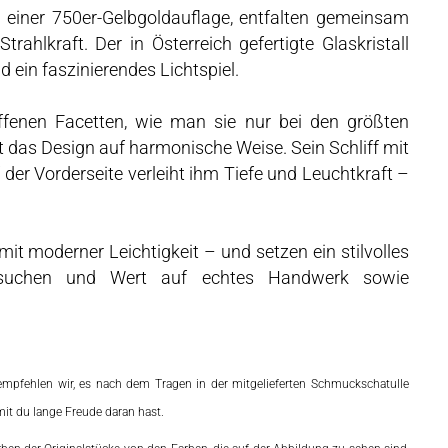
t einer 750er-Gelbgoldauflage, entfalten gemeinsam
Strahlkraft. Der in Österreich gefertigte Glaskristall
 ein faszinierendes Lichtspiel.
iffenen Facetten, wie man sie nur bei den größten
nzt das Design auf harmonische Weise. Sein Schliff mit
f der Vorderseite verleiht ihm Tiefe und Leuchtkraft –
it moderner Leichtigkeit – und setzen ein stilvolles
 suchen und Wert auf echtes Handwerk sowie
empfehlen wir, es nach dem Tragen in der mitgelieferten Schmuckschatulle
it du lange Freude daran hast.