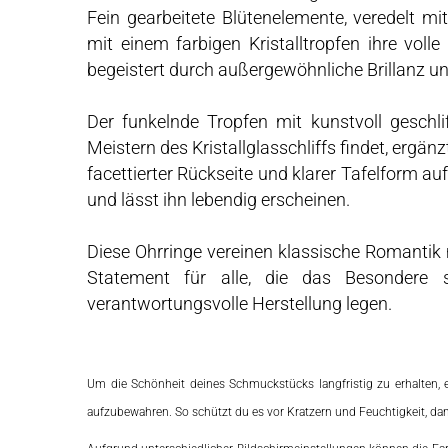
Fein gearbeitete Blütenelemente, veredelt mi
mit einem farbigen Kristalltropfen ihre volle 
begeistert durch außergewöhnliche Brillanz und
Der funkelnde Tropfen mit kunstvoll geschl
Meistern des Kristallglasschliffs findet, ergä
facettierter Rückseite und klarer Tafelform au
und lässt ihn lebendig erscheinen.
Diese Ohrringe vereinen klassische Romantik m
Statement für alle, die das Besondere
verantwortungsvolle Herstellung legen.
Um die Schönheit deines Schmuckstücks langfristig zu erhalten, 
aufzubewahren. So schützt du es vor Kratzern und Feuchtigkeit, dam