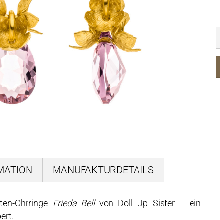
MATION
MANUFAKTURDETAILS
üten-Ohrringe
Frieda Bell
von Doll Up Sister – ein
ert.