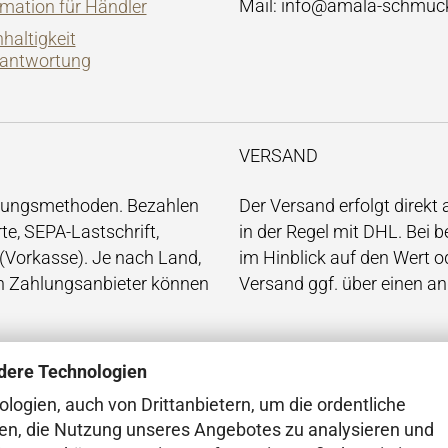
Mail: info@amala-schmuc
rmation für Händler
haltigkeit
antwortung
VERSAND
hlungsmethoden. Bezahlen
Der Versand erfolgt direkt
te, SEPA-Lastschrift,
in der Regel mit DHL. Bei
(Vorkasse). Je nach Land,
im Hinblick auf den Wert o
en Zahlungsanbieter können
Versand ggf. über einen an
dere Technologien
ogien, auch von Drittanbietern, um die ordentliche
en, die Nutzung unseres Angebotes zu analysieren und