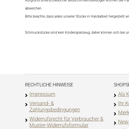
Aufgrund unterschiedlicher Bildschirmeinstellungen können die Far
abweichen.
Bitte beachte, dass jedes unserer Stücke in Handarbeit hergestellt
Schmuckstücke sind kein Kinderspielzeug, daher können sich bei 
RECHTLICHE HINWEISE
SHOPS
Impressum
Als 
Versand- &
Ihr 
Zahlungsbedingungen
Merk
Widerrufsrecht für Verbraucher &
News
Muster-Widerrufsformular