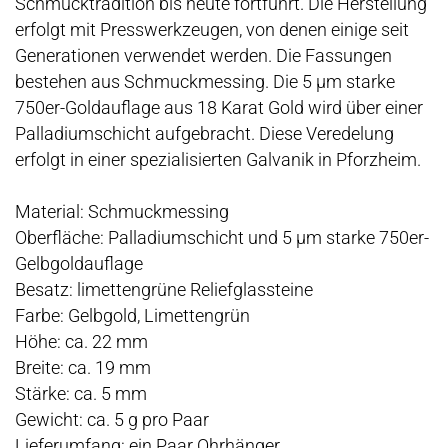
Schmucktradition bis heute fortführt. Die Herstellung
erfolgt mit Presswerkzeugen, von denen einige seit
Generationen verwendet werden. Die Fassungen
bestehen aus Schmuckmessing. Die 5 µm starke
750er-Goldauflage aus 18 Karat Gold wird über einer
Palladiumschicht aufgebracht. Diese Veredelung
erfolgt in einer spezialisierten Galvanik in Pforzheim.
Material: Schmuckmessing
Oberfläche: Palladiumschicht und 5 µm starke 750er-
Gelbgoldauflage
Besatz: limettengrüne Reliefglassteine
Farbe: Gelbgold, Limettengrün
Höhe: ca. 22 mm
Breite: ca. 19 mm
Stärke: ca. 5 mm
Gewicht: ca. 5 g pro Paar
Lieferumfang: ein Paar Ohrhänger