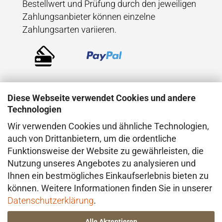
Bestellwert und Prüfung durch den jeweiligen
Zahlungsanbieter können einzelne
Zahlungsarten variieren.
Diese Webseite verwendet Cookies und andere
Technologien
Wir verwenden Cookies und ähnliche Technologien,
VERSAND
auch von Drittanbietern, um die ordentliche
Funktionsweise der Website zu gewährleisten, die
Der Versand erfolgt direkt aus dem Atelier in
Nutzung unseres Angebotes zu analysieren und
Konstanz (Deutschland), in der Regel mit
Ihnen ein bestmögliches Einkaufserlebnis bieten zu
DHL. Bei besonderen Anforderungen –
können. Weitere Informationen finden Sie in unserer
insbesondere im Hinblick auf den Wert oder
Datenschutzerklärung
.
die Beschaffenheit der Ware – erfolgt der
Alle Akzeptieren