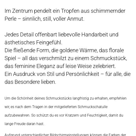
Im Zentrum pendelt ein Tropfen aus schimmernder
Perle – sinnlich, still, voller Anmut.
Jedes Detail offenbart liebevolle Handarbeit und
ästhetisches Feingefühl.
Die fließende Form, die goldene Wärme, das florale
Spiel – all das verschmilzt zu einem Schmuckstück,
das feminine Eleganz auf leise Weise zelebriert.
Ein Ausdruck von Stil und Persönlichkeit – für alle, die
das Besondere lieben.
Um die Schönheit deines Schmuckstücks langfristig zu erhalten, empfehlen
wir, es nach dem Tragen in der mitgelieferten Schmuckschatulle
aufzubewahren. So schützt du es vor Kratzern und Feuchtigkeit, damit du
lange Freude daran hast.
Aufgrund unterschiedlicher Bildschirmeinstellungen können die Farben der