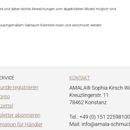
 wird und daher leichte Abweichungen vom abgebildeten Modell möglich sind.
unsachgemäßem Gebrauch Kleinteile lösen und verschluckt werden.
ERVICE
KONTAKT
Kunde registrieren
AMALA® Sophia Kirsch-W
Kreuzlingerstr. 11
Konto
78462 Konstanz
zettel
letter abonnieren
Tel.: +49 (0) 151 22598100
Mail: info@amala-schmuc
rmation für Händler