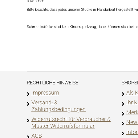
abweichen.
Bitte beachte, dass jedes unserer Stücke in Handarbeit hergestellt
Schmuckstücke sind kein Kinderspielzeug, daher können sich bei 
RECHTLICHE HINWEISE
SHOPS
Impressum
Als 
Versand- &
Ihr 
Zahlungsbedingungen
Merk
Widerrufsrecht für Verbraucher &
News
Muster-Widerrufsformular
Info
AGB