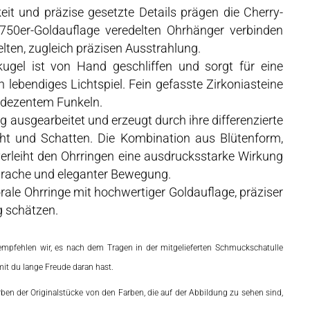
eit und präzise gesetzte Details prägen die Cherry-
 750er-Goldauflage veredelten Ohrhänger verbinden
elten, zugleich präzisen Ausstrahlung.
ugel ist von Hand geschliffen und sorgt für eine
 lebendiges Lichtspiel. Fein gefasste Zirkoniasteine
d dezentem Funkeln.
ig ausgearbeitet und erzeugt durch ihre differenzierte
icht und Schatten. Die Kombination aus Blütenform,
erleiht den Ohrringen eine ausdrucksstarke Wirkung
sprache und eleganter Bewegung.
orale Ohrringe mit hochwertiger Goldauflage, präziser
g schätzen.
empfehlen wir, es nach dem Tragen in der mitgelieferten Schmuckschatulle
it du lange Freude daran hast.
ben der Originalstücke von den Farben, die auf der Abbildung zu sehen sind,